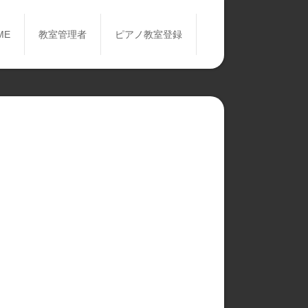
ME
教室管理者
ピアノ教室登録