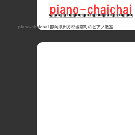
piano-chaichai 静岡県田方郡函南町のピアノ教室