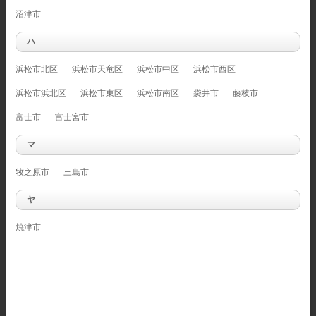
沼津市
ハ
浜松市北区
浜松市天竜区
浜松市中区
浜松市西区
浜松市浜北区
浜松市東区
浜松市南区
袋井市
藤枝市
富士市
富士宮市
マ
牧之原市
三島市
ヤ
焼津市