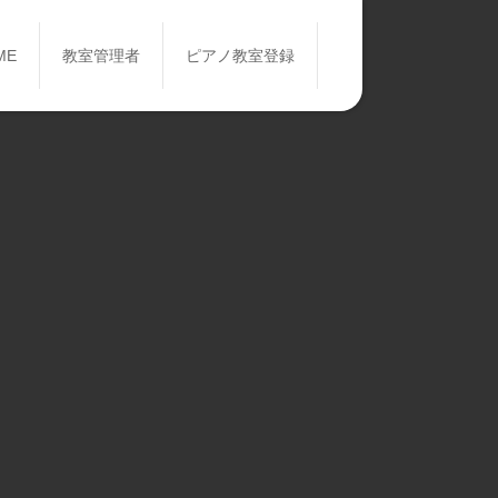
ME
教室管理者
ピアノ教室登録